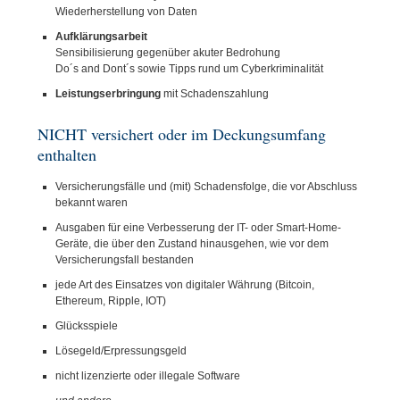
Wiederherstellung von Daten
Aufklärungsarbeit
Sensibilisierung gegenüber akuter Bedrohung
Do´s and Dont´s sowie Tipps rund um Cyberkriminalität
Leistungserbringung
mit Schadenszahlung
NICHT versichert oder im Deckungsumfang
enthalten
Versicherungsfälle und (mit) Schadensfolge, die vor Abschluss
bekannt waren
Ausgaben für eine Verbesserung der IT- oder Smart-Home-
Geräte, die über den Zustand hinausgehen, wie vor dem
Versicherungsfall bestanden
jede Art des Einsatzes von digitaler Währung (Bitcoin,
Ethereum, Ripple, IOT)
Glücksspiele
Lösegeld/Erpressungsgeld
nicht lizenzierte oder illegale Software