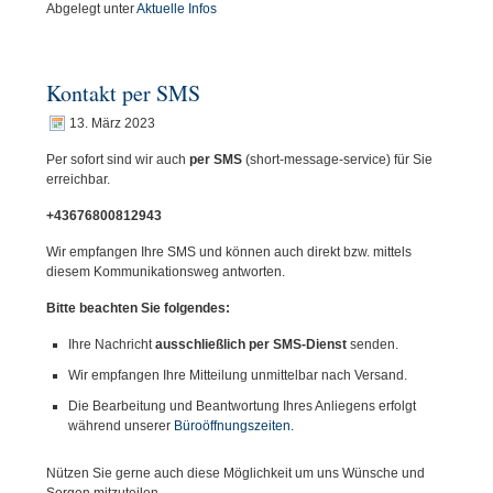
Abgelegt unter
Aktuelle Infos
Kontakt per SMS
13. März 2023
Per sofort sind wir auch
per SMS
(short-message-service) für Sie
erreichbar.
+43676800812943
Wir empfangen Ihre SMS und können auch direkt bzw. mittels
diesem Kommunikationsweg antworten.
Bitte beachten Sie folgendes:
Ihre Nachricht
ausschließlich per SMS-Dienst
senden.
Wir empfangen Ihre Mitteilung unmittelbar nach Versand.
Die Bearbeitung und Beantwortung Ihres Anliegens erfolgt
während unserer
Büroöffnungszeiten.
Nützen Sie gerne auch diese Möglichkeit um uns Wünsche und
Sorgen mitzuteilen.