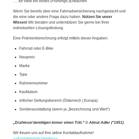
…. für viele ein böses (Frühlings-)Erwachen.
Wenn Sie bereits über eine Fahrradversicherung nachgedacht und
die eine oder andere Frage dazu haben.
Nützen Sie unser
Wissen!
Wir beraten und unterstützen Sie gerne bei Ihrer
individuellen Lösungsfindung.
Eine Prämienberechnung erfolgt mittels dieser Angaben:
Fahrrad oder E-Bike
Neupreis
Marke
Type
Rahmennummer
Kaufdatum
örtlicher Geltungsbereich (Österreich | Europa)
Sonderausstattung (wenn ja „Bezeichnung und Wert“)
„Drahtesel benötigen immer einen Tritt.“ © Almut Adler (*1951)
Wir freuen uns auf Ihre aktive Kontaktaufnahme!
»»
Kontaktmöglichkeiten
««