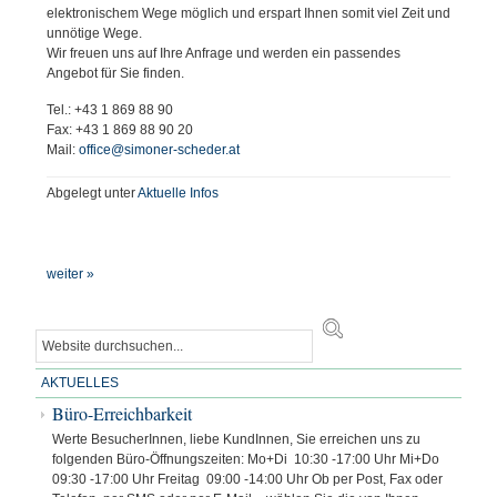
elektronischem Wege möglich und erspart Ihnen somit viel Zeit und
unnötige Wege.
Wir freuen uns auf Ihre Anfrage und werden ein passendes
Angebot für Sie finden.
Tel.: +43 1 869 88 90
Fax: +43 1 869 88 90 20
Mail:
office@simoner-scheder.at
Abgelegt unter
Aktuelle Infos
weiter »
AKTUELLES
Büro-Erreichbarkeit
Werte BesucherInnen, liebe KundInnen, Sie erreichen uns zu
folgenden Büro-Öffnungszeiten: Mo+Di 10:30 -17:00 Uhr Mi+Do
09:30 -17:00 Uhr Freitag 09:00 -14:00 Uhr Ob per Post, Fax oder