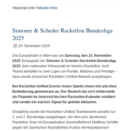
Abgelegt unter
Aktuelle Infos
Simoner & Scheder Racketlon Bundesliga
2025
26. November 2025
Die Europahalle in Wien war am
Samstag, den 15. November
2025
Schauplatz der
Simoner & Scheder Racketlon Bundesliga
2025
, dem nationalen Höhepunkt im Vereins-Racketlon. Acht
Teams kämpften in zwei Ligen um Punkte, Matches und Prestige –
dazu wurde erneut ein Racketlon Unified-Bewerb ausgetragen.
Bei Racketlon Unified Events treten Spieler:innen mit und ohne
Behinderung gemeinsam an. Der Bewerb hat sich mittlerweile
als Fixpunkt im österreichischen Racketlon-Kalender etabliert
und sendet ein starkes Signal für gelebte Inklusion.
Diesjährig wurde der Racketlon Unified-Teambewerb parallel zur
1. und 2. Bundesliga ausgetragen, bei dem sich Sportunion
Racketlon Graz mit Europahallen-Geschäftsführer Matthias Schiffer
gegen die Sportunion Rackathletes Austria mit Hauptsponsor