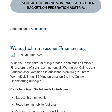
LESEN SIE EINE KOPIE VOM PRESSETEXT DER
RACKETLON FEDERATION AUSTRIA.
Abgelegt unter
Aktuelle Infos
Wohnglück mit rascher Finanzierung
21. November 2024
Ist der neue Wohntraum erst gefunden, dann muss es mit der
Finanzierung oft sehr rasch gehen. Mit Wohnglück Online der s
Bausparkasse kommen Sie auf schnellstem Weg zu Ihrem
Wohnglück. In nur 15 Minuten erhalten Sie Ihre Online
Finanzierungszusage*.
Dafür benötigen Sie folgende Unterlagen:
Exposé Ihrer Immobilie
Fotos Ihrer Immobilie (optional)
Gehaltsnachweis der letzten 3 Monate