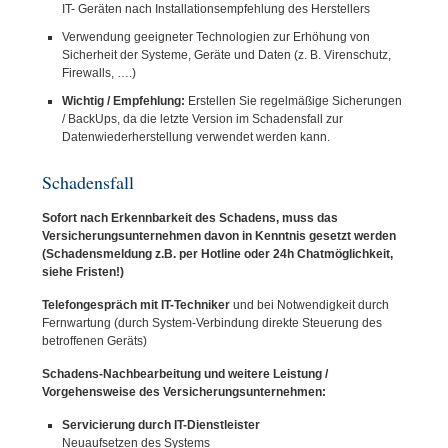
IT- Geräten nach Installationsempfehlung des Herstellers
Verwendung geeigneter Technologien zur Erhöhung von
Sicherheit der Systeme, Geräte und Daten (z. B. Virenschutz,
Firewalls, ….)
Wichtig / Empfehlung:
Erstellen Sie regelmäßige Sicherungen
/ BackUps, da die letzte Version im Schadensfall zur
Datenwiederherstellung verwendet werden kann.
Schadensfall
Sofort nach Erkennbarkeit des Schadens, muss das
Versicherungsunternehmen davon in Kenntnis gesetzt werden
(Schadensmeldung z.B. per Hotline oder 24h Chatmöglichkeit,
siehe Fristen!)
Telefongespräch mit IT-Techniker
und bei Notwendigkeit durch
Fernwartung (durch System-Verbindung direkte Steuerung des
betroffenen Geräts)
Schadens-Nachbearbeitung und weitere Leistung /
Vorgehensweise des Versicherungsunternehmen:
Servicierung durch IT-Dienstleister
Neuaufsetzen des Systems