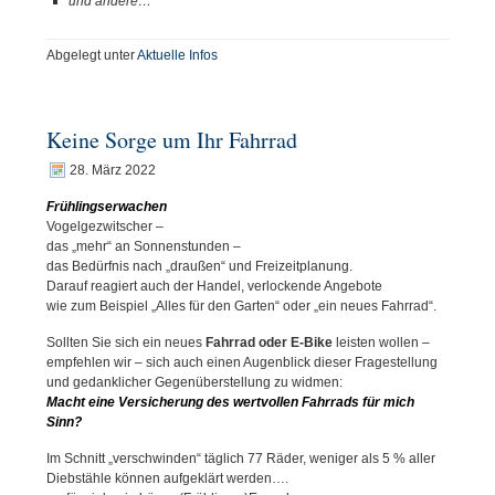
und andere…
Abgelegt unter
Aktuelle Infos
Keine Sorge um Ihr Fahrrad
28. März 2022
Frühlingserwachen
Vogelgezwitscher –
das „mehr“ an Sonnenstunden –
das Bedürfnis nach „draußen“ und Freizeitplanung.
Darauf reagiert auch der Handel, verlockende Angebote
wie zum Beispiel „Alles für den Garten“ oder „ein neues Fahrrad“.
Sollten Sie sich ein neues
Fahrrad oder E-Bike
leisten wollen –
empfehlen wir – sich auch einen Augenblick dieser Fragestellung
und gedanklicher Gegenüberstellung zu widmen:
Macht eine Versicherung des wertvollen Fahrrads für mich
Sinn?
Im Schnitt „verschwinden“ täglich 77 Räder, weniger als 5 % aller
Diebstähle können aufgeklärt werden….