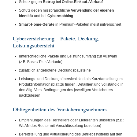
Schutz gegen
Betrug bei Online-Einkauf-/Verkauf
Schutz gegen missbräuchliche
Verwendung der eigenen
Identität
und bei
Cybermobbing
Smart-Home-Geräte
in Premium-Paketen meist mitversichert
Cyberversicherung – Pakete, Deckung,
Leistungsübersicht
unterschiedliche Pakete und Leistungsumfang zur Auswahl
(z.B. Basis / Plus Variante)
zusätzlich angebotene Deckungsbausteine
Leistungs- und Deckungsübersicht sind als Kurzdarstellung im
Produktinformationsblatt zu finden. Detailliert und vollständig in
den Allg. Vers. Bedingungen des jeweiligen Versicherers
nachzulesen.
Obliegenheiten des Versicherungsnehmers
Empfehlungen des Herstellers oder Lieferanten umsetzen (z.B.:
WLAN des Router mit Verschlüsselung betreiben)
Bereitstellung und Aktualisierung des Betriebssystems auf den