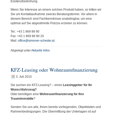
Existenzbedrohung.
Wenn Sie Interesse an einem solchen Produkt haben, so bitten wir
Sie um Kontaktaufnahme zwecks Beratungstermin. Vor allem in
diesem Bereich sind Fachkenntnisse unabdingbar, um eine
optimal auf Sie abgestimmte Polizze erzielen zu können.
Tel.: +43 1 869 88 90
Fax: +43 1 869 88 90 20
Mail:
office@simoner-scheder.at
Abgelegt unter
Aktuelle Infos
KFZ-Leasing oder Wohnraumfinanzierung
3. Juli 2015
Sie suchen ein KFZ-Leasing? – einen
Leasinggeber für Ihr
Wunschfahrzeug?
Oder benötigen eine
Wohnraumfinanzierung für Ihre
Traumimmobilie
?
Senden Sie uns alle, Ihnen bereits vorliegenden, Objektdaten und
Rahmenbedingungen. Die Übermittlung der Unterlagen ist auf