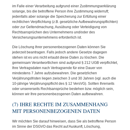
im Falle einer Verarbeitung aufgrund einer Zustimmungserklärung
solange, bis die betroffene Person ihre Zustimmung widerruft;
jedenfalls aber solange die Speicherung zur Erfüllung einer
rechtlichen Verpflichtung (z.B. gesetzliche Aufbewahrungspflichten)
oder zur Geltendmachung, Ausübung oder Verteidigung von
Rechtsansprüchen des Unternehmens und/oder des
Versicherungsunternehmens erforderlich ist.
Die Löschung Ihrer personenbezogenen Daten können Sie
jederzeit beantragen. Falls jedoch andere Gesetze dagegen
stehen ist es uns nicht erlaubt diese Daten zu löschen. Die
gemeinsam Verantwortlichen sind aufgrund § 212 UGB verpflichtet,
Ihre Vertragsdaten nach Vertragsende für eine Dauer von
mindestens 7 Jahre aufzubewahren. Die gesetzlichen
Verjährungsfristen liegen zwischen 3 und 30 Jahren (vgl. auch die
10-jährige Verjährungspflicht des § 12 VersVG). Sollten Ihrerseits
oder unsererseits Rechtsansprüche bestehen bzw. möglich sein,
können wir Ihre personenbezogenen Daten aufbewahren.
(7) IHRE RECHTE IM ZUSAMMENHANG
MIT PERSONENBEZOGENEN DATEN
Wir möchten Sie darauf hinweisen, dass Sie als betroffene Person
im Sinne der DSGVO das Recht auf Auskunft, Löschung,