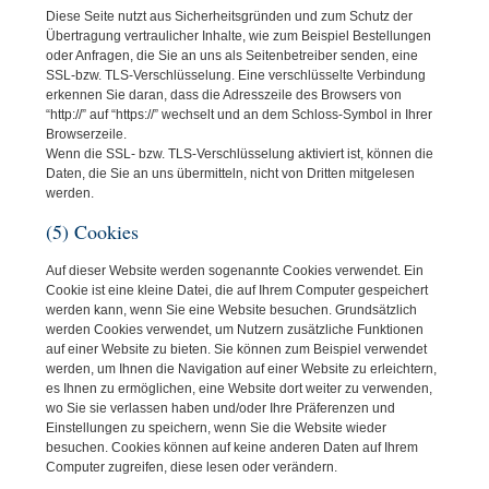
Diese Seite nutzt aus Sicherheitsgründen und zum Schutz der
Übertragung vertraulicher Inhalte, wie zum Beispiel Bestellungen
oder Anfragen, die Sie an uns als Seitenbetreiber senden, eine
SSL-bzw. TLS-Verschlüsselung. Eine verschlüsselte Verbindung
erkennen Sie daran, dass die Adresszeile des Browsers von
“http://” auf “https://” wechselt und an dem Schloss-Symbol in Ihrer
Browserzeile.
Wenn die SSL- bzw. TLS-Verschlüsselung aktiviert ist, können die
Daten, die Sie an uns übermitteln, nicht von Dritten mitgelesen
werden.
(5) Cookies
Auf dieser Website werden sogenannte Cookies verwendet. Ein
Cookie ist eine kleine Datei, die auf Ihrem Computer gespeichert
werden kann, wenn Sie eine Website besuchen. Grundsätzlich
werden Cookies verwendet, um Nutzern zusätzliche Funktionen
auf einer Website zu bieten. Sie können zum Beispiel verwendet
werden, um Ihnen die Navigation auf einer Website zu erleichtern,
es Ihnen zu ermöglichen, eine Website dort weiter zu verwenden,
wo Sie sie verlassen haben und/oder Ihre Präferenzen und
Einstellungen zu speichern, wenn Sie die Website wieder
besuchen. Cookies können auf keine anderen Daten auf Ihrem
Computer zugreifen, diese lesen oder verändern.