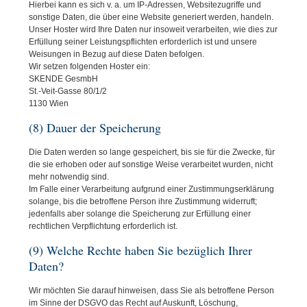
Hierbei kann es sich v. a. um IP-Adressen, Websitezugriffe und
sonstige Daten, die über eine Website generiert werden, handeln.
Unser Hoster wird Ihre Daten nur insoweit verarbeiten, wie dies zur
Erfüllung seiner Leistungspflichten erforderlich ist und unsere
Weisungen in Bezug auf diese Daten befolgen.
Wir setzen folgenden Hoster ein:
SKENDE GesmbH
St.-Veit-Gasse 80/1/2
1130 Wien
(8) Dauer der Speicherung
Die Daten werden so lange gespeichert, bis sie für die Zwecke, für
die sie erhoben oder auf sonstige Weise verarbeitet wurden, nicht
mehr notwendig sind.
Im Falle einer Verarbeitung aufgrund einer Zustimmungserklärung
solange, bis die betroffene Person ihre Zustimmung widerruft;
jedenfalls aber solange die Speicherung zur Erfüllung einer
rechtlichen Verpflichtung erforderlich ist.
(9) Welche Rechte haben Sie bezüglich Ihrer
Daten?
Wir möchten Sie darauf hinweisen, dass Sie als betroffene Person
im Sinne der DSGVO das Recht auf Auskunft, Löschung,