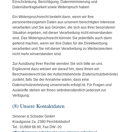
Einschränkung, Berichtigung, Datenminimierung und
Datenübertragbarkeit sowie Widerspruch haben.
Ein Widerspruchsrecht besteht dann, wenn wir Ihre
personenbezogenen Daten aus unserem berechtigten Interesse
verarbeiten und Sie aus Gründen, die sich aus Ihrer besonderen
Situation ergeben, mit dieser Verarbeitung nicht einverstanden
sind. Das Widerspruchsrecht können Sie jedenfalls auch dann
geltend machen, wenn wir Ihre Daten für die Direktwerbung
verarbeiten und Sie mit dieser Verarbeitung zu Werbezwecken
nicht mehr einverstanden sind.
Zur Ausübung Ihrer Rechte wenden Sie sich bitte an uns.
Ergänzend dazu weisen wir darauf hin, dass Ihnen ein
Beschwerderecht bei der Aufsichtsbehörde (Datenschutzbehörde)
zusteht, falls Sie der Annahme wären, dass eine
Datenschutzverletzung unsererseits erfolgt ist. Für Fragen und
Auskünfte stehen wir Ihnen selbstverständlich jederzeit zur
Verfügung.
(8) Unsere Kontaktdaten
Simoner & Scheder GmbH
Krautgasse 2a, 2380 Perchtoldsdorf
Tel.: 01/869 88 90, Fax DW -20