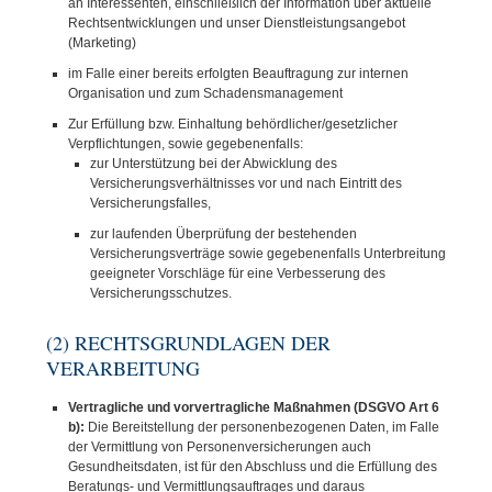
an Interessenten, einschließlich der Information über aktuelle
Rechtsentwicklungen und unser Dienstleistungsangebot
(Marketing)
im Falle einer bereits erfolgten Beauftragung zur internen
Organisation und zum Schadensmanagement
Zur Erfüllung bzw. Einhaltung behördlicher/gesetzlicher
Verpflichtungen, sowie gegebenenfalls:
zur Unterstützung bei der Abwicklung des
Versicherungsverhältnisses vor und nach Eintritt des
Versicherungsfalles,
zur laufenden Überprüfung der bestehenden
Versicherungsverträge sowie gegebenenfalls Unterbreitung
geeigneter Vorschläge für eine Verbesserung des
Versicherungsschutzes.
(2) RECHTSGRUNDLAGEN DER
VERARBEITUNG
Vertragliche und vorvertragliche Maßnahmen (DSGVO Art 6
b):
Die Bereitstellung der personenbezogenen Daten, im Falle
der Vermittlung von Personenversicherungen auch
Gesundheitsdaten, ist für den Abschluss und die Erfüllung des
Beratungs- und Vermittlungsauftrages und daraus