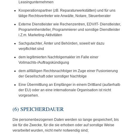
Leasingunternehmen
Kooperationspartner (zB. Reparaturwerkstätten) und für uns
tätige Rechtsvertreter wie Anwälte, Notare, Steuerberater
Externe Dienstleister wie Rechenzentren, EDV/IT- Dienstleister,
Programmhersteller, Programmierer und sonstige Dienstleister
i.Z.m. Marketing-Aktivitäten
Sachgutachter, Ämter und Behörden, soweit wir dazu
verpflichtet sind
dem legitimierten Nachfolgemakler im Falle einer
Vollmachts-/Auftragskündigung
dem allfälligen Rechtsnachfolger im Zuge einer Fusionierung
der Gesellschaft oder sonstiger Nachfolge
Eine Übermittlung an Empfänger in einem Drittland (außerhalb
der EU) oder an eine internationale Organisation ist nicht
vorgesehen.
(6) SPEICHERDAUER
Die personenbezogenen Daten werden so lange gespeichert, bis
sie für die Zwecke, für die sie erhoben oder auf sonstige Weise
verarbeitet wurden, nicht mehr notwendig sind;