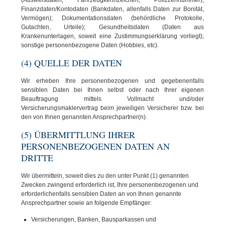
Finanzdaten/Kontodaten (Bankdaten, allenfalls Daten zur Bonität,
Vermögen); Dokumentationsdaten (behördliche Protokolle,
Gutachten, Urteile); Gesundheitsdaten (Daten aus
Krankenunterlagen, soweit eine Zustimmungserklärung vorliegt);
sonstige personenbezogene Daten (Hobbies, etc).
(4) QUELLE DER DATEN
Wir erheben Ihre personenbezogenen und gegebenenfalls
sensiblen Daten bei Ihnen selbst oder nach Ihrer eigenen
Beauftragung mittels Vollmacht und/oder
Versicherungsmaklervertrag beim jeweiligen Versicherer bzw. bei
den von Ihnen genannten Ansprechpartner(n).
(5) ÜBERMITTLUNG IHRER
PERSONENBEZOGENEN DATEN AN
DRITTE
Wir übermitteln, soweit dies zu den unter Punkt (1) genannten
Zwecken zwingend erforderlich ist, Ihre personenbezogenen und
erforderlichenfalls sensiblen Daten an von Ihnen genannte
Ansprechpartner sowie an folgende Empfänger:
Versicherungen, Banken, Bausparkassen und