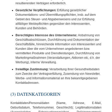
resultierenden Verträgen erforderlich.
Gesetzliche Verpflichtungen:
Erfüllung gesetzlicher
Dokumentations- und Übermittlungspflichten, insb. auf dem
Gebiet des Steuer- und Abgabenwesens und zur Erfüllung
allfälliger Meldepflichten gegenüber den Interessenten,
Kunden und Behörden.
Berechtigtes Interesse des Unternehmens:
Anbahnung von
Geschäftsabschlüssen, Durchführung und Dokumentation der
Geschäftsfälle, hinreichende Information von Interessenten und
Kunden über die vom Unternehmen angebotenen bzw.
vermittelten Produkte und Dienstleistungen, Durchführung von
Marketingmaßnahmen (Veranstaltungen, Aktionen etc, d.h. der
Werbung), interne Verwaltung.
freiwillige Zustimmung:
Verarbeitung Ihrer Gesundheitsdaten
zum Zwecke der Vertragserfüllung, Zusendung von Newsletter,
Werbe- und Informationsmaterial an Ihre bekanntgegebenen
Kontaktadressen.
(3) DATENKATEGORIEN
Kontaktdaten/Personaldaten (Name, Adresse, E-Mail,
Geburtsdatum, Telefonnummer, Geschlecht); Legitimationsdaten
(Ausweisdaten, Fahrzeugkennzeichen, Polizzennummer);