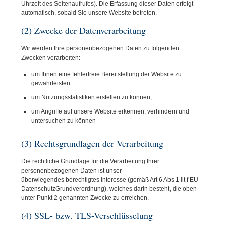
Uhrzeit des Seitenaufrufes). Die Erfassung dieser Daten erfolgt
automatisch, sobald Sie unsere Website betreten.
(2) Zwecke der Datenverarbeitung
Wir werden Ihre personenbezogenen Daten zu folgenden
Zwecken verarbeiten:
um Ihnen eine fehlerfreie Bereitstellung der Website zu
gewährleisten
um Nutzungsstatistiken erstellen zu können;
um Angriffe auf unsere Website erkennen, verhindern und
untersuchen zu können
(3) Rechtsgrundlagen der Verarbeitung
Die rechtliche Grundlage für die Verarbeitung Ihrer
personenbezogenen Daten ist unser
überwiegendes berechtigtes Interesse (gemäß Art 6 Abs 1 lit f EU
DatenschutzGrundverordnung), welches darin besteht, die oben
unter Punkt 2 genannten Zwecke zu erreichen.
(4) SSL- bzw. TLS-Verschlüsselung