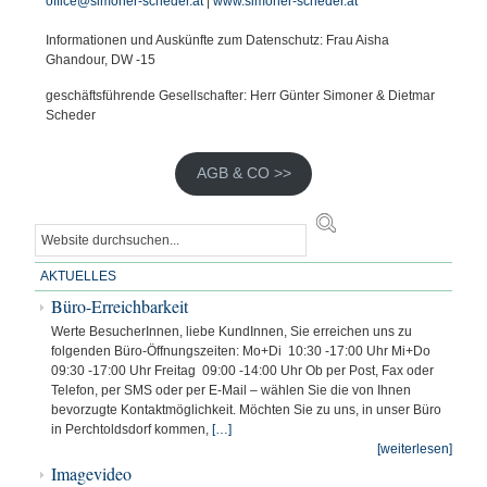
office@simoner-scheder.at
|
www.simoner-scheder.at
Informationen und Auskünfte zum Datenschutz: Frau Aisha
Ghandour, DW -15
geschäftsführende Gesellschafter: Herr Günter Simoner & Dietmar
Scheder
AGB & CO >>
AKTUELLES
Büro-Erreichbarkeit
Werte BesucherInnen, liebe KundInnen, Sie erreichen uns zu
folgenden Büro-Öffnungszeiten: Mo+Di 10:30 -17:00 Uhr Mi+Do
09:30 -17:00 Uhr Freitag 09:00 -14:00 Uhr Ob per Post, Fax oder
Telefon, per SMS oder per E-Mail – wählen Sie die von Ihnen
bevorzugte Kontaktmöglichkeit. Möchten Sie zu uns, in unser Büro
in Perchtoldsdorf kommen,
[…]
[weiterlesen]
Imagevideo