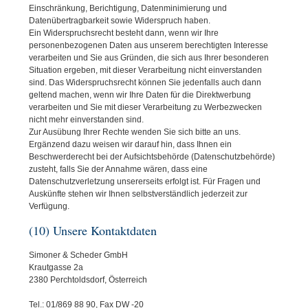
Einschränkung, Berichtigung, Datenminimierung und
Datenübertragbarkeit sowie Widerspruch haben.
Ein Widerspruchsrecht besteht dann, wenn wir Ihre
personenbezogenen Daten aus unserem berechtigten Interesse
verarbeiten und Sie aus Gründen, die sich aus Ihrer besonderen
Situation ergeben, mit dieser Verarbeitung nicht einverstanden
sind. Das Widerspruchsrecht können Sie jedenfalls auch dann
geltend machen, wenn wir Ihre Daten für die Direktwerbung
verarbeiten und Sie mit dieser Verarbeitung zu Werbezwecken
nicht mehr einverstanden sind.
Zur Ausübung Ihrer Rechte wenden Sie sich bitte an uns.
Ergänzend dazu weisen wir darauf hin, dass Ihnen ein
Beschwerderecht bei der Aufsichtsbehörde (Datenschutzbehörde)
zusteht, falls Sie der Annahme wären, dass eine
Datenschutzverletzung unsererseits erfolgt ist. Für Fragen und
Auskünfte stehen wir Ihnen selbstverständlich jederzeit zur
Verfügung.
(10) Unsere Kontaktdaten
Simoner & Scheder GmbH
Krautgasse 2a
2380 Perchtoldsdorf, Österreich
Tel.: 01/869 88 90, Fax DW -20