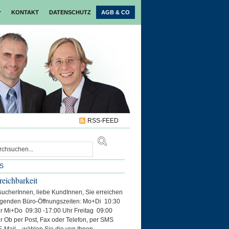
KONTAKT
DATENSCHUTZ
AGB & CO
RSS-FEED
S
reichbarkeit
ucherInnen, liebe KundInnen, Sie erreichen
lgenden Büro-Öffnungszeiten: Mo+Di 10:30
r Mi+Do 09:30 -17:00 Uhr Freitag 09:00
r Ob per Post, Fax oder Telefon, per SMS
E-Mail – wählen Sie die von Ihnen