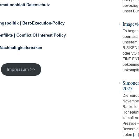
ormationsblatt Datenschutz
bevorzugt
unser Bür
Imagevi
gspolitik | Best-Execution-Policy
Es began
nflikte | Conflict Of Interest Policy
überrasch
unserem 
Nachhaltigkeitsrisiken
RISIKEN 
oder VORS
EINE ENT
bekommen 
Impressum >>
unkompli
Simoner
2025
Die Europ
November
Racketlo
Höhepunkt
kämpften 
Prestige 
Bewerb au
treten
[…]