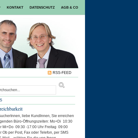
KONTAKT
DATENSCHUTZ
AGB & CO
RSS-FEED
S
reichbarkeit
ucherInnen, liebe KundInnen, Sie erreichen
lgenden Büro-Öffnungszeiten: Mo+Di 10:30
r Mi+Do 09:30 -17:00 Uhr Freitag 09:00
r Ob per Post, Fax oder Telefon, per SMS
E-Mail – wählen Sie die von Ihnen