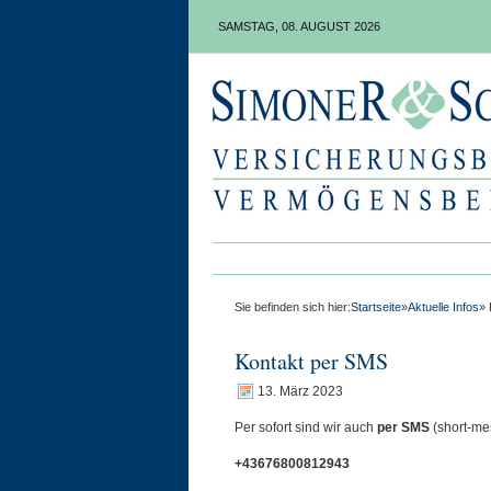
SAMSTAG, 08. AUGUST 2026
Sie befinden sich hier:
Startseite
»
Aktuelle Infos
» 
Kontakt per SMS
13. März 2023
Per sofort sind wir auch
per SMS
(short-me
+43676800812943