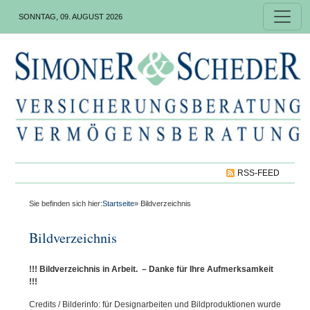
SONNTAG, 09. AUGUST 2026
RSS-FEED
Sie befinden sich hier:
Startseite
» Bildverzeichnis
Bildverzeichnis
!!! Bildverzeichnis in Arbeit. – Danke für Ihre Aufmerksamkeit
!!!
Credits / Bilderinfo: für Designarbeiten und Bildproduktionen wurde